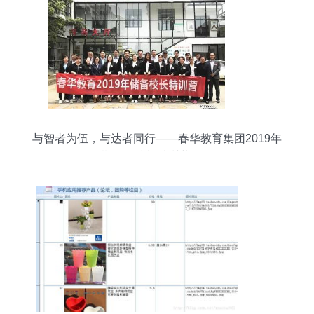
与智者为伍，与达者同行——春华教育集团2019年
第二期储备校长特训营燃爆五一