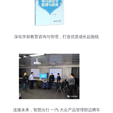
深化学前教育咨询与管理，打造优质成长起跑线
连接未来，智慧出行 一汽-大众产品管理部迈腾车