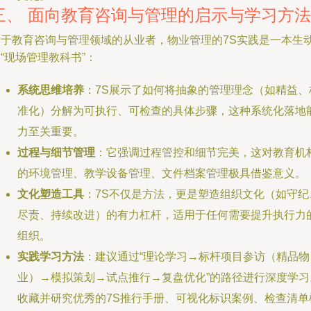
三、 面向教育咨询与管理的启示与学习方法
对于教育咨询与管理领域的从业者，物业管理的7S实践是一本生
“现场管理教科书”：
系统思维培养
：7S展示了如何将抽象的管理理念（如精益、
准化）分解为可执行、可检查的具体步骤，这种系统化落地
力至关重要。
过程与细节管理
：它强调过程管控和细节完美，这对教育机
的环境管理、教学设备管理、文件档案管理极具借鉴意义。
文化塑造工具
：7S不仅是方法，更是塑造组织文化（如守纪
尽责、持续改进）的有力杠杆，适用于任何需要提升执行力
组织。
实践学习方法
：建议通过“理论学习→标杆项目参访（精品物
业）→模拟策划→试点推行→复盘优化”的路径进行深度学习
收藏并研究优秀的7S推行手册、可视化标识案例、检查清单