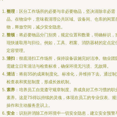
整理
：区分工作场所的必要与非必要物品，坚决清除非必需
品。在物业中，意味着清理公共区域、设备间、仓库的闲置
物，释放空间，减少安全隐患。
整顿
：将必要物品分门别类，规定位置和数量，明确标识，
现快速取用与归位。例如，工具、档案、消防器材的定点定
定容管理。
清扫
：彻底清扫工作场所，保持设备设施完好洁净。物业团
需建立日常清洁与检查标准，确保环境无污渍、无故障。
清洁
：将前3S的成果制度化、标准化，并维持下去。通过制
检查表和奖惩制度，形成长效机制。
素养
：培养员工自觉遵守规章制度、养成良好工作习惯的职
素养。这是7S得以持续的灵魂，体现在员工的专业仪表、规
操作和主动服务意识上。
安全
：识别并消除工作环境中一切安全隐患，建立安全预警