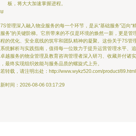
板，将大大加速掌握进程。
##
7S管理深入融入物业服务的每一个环节，是从“基础服务”迈向“
品服务”的关键阶梯。它所带来的不仅是环境的焕然一新，更是管
流程的优化、安全底线的筑牢和团队精神的凝聚。这份关于7S管
的系统解析与实践指南，值得每一位致力于提升运营管理水平、
求卓越服务的物业管理及教育咨询管理者深入研习、收藏并付诸
践，最终实现组织效能与服务品质的螺旋式上升。
若转载，请注明出处：http://www.wykz520.com/product/89.html
新时间：2026-08-06 03:17:29