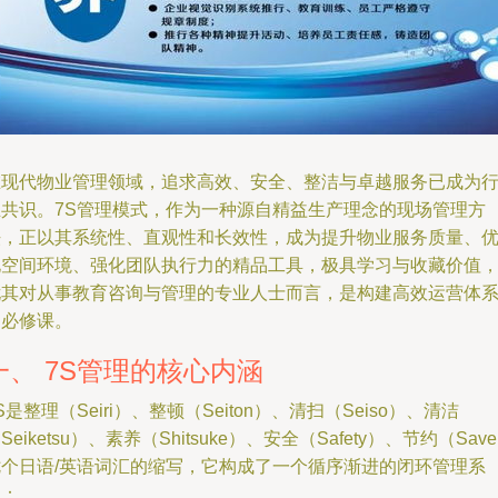
在现代物业管理领域，追求高效、安全、整洁与卓越服务已成为
业共识。7S管理模式，作为一种源自精益生产理念的现场管理方
法，正以其系统性、直观性和长效性，成为提升物业服务质量、
化空间环境、强化团队执行力的精品工具，极具学习与收藏价值
尤其对从事教育咨询与管理的专业人士而言，是构建高效运营体
的必修课。
一、 7S管理的核心内涵
S是整理（Seiri）、整顿（Seiton）、清扫（Seiso）、清洁
Seiketsu）、素养（Shitsuke）、安全（Safety）、节约（Sav
七个日语/英语词汇的缩写，它构成了一个循序渐进的闭环管理系
统：