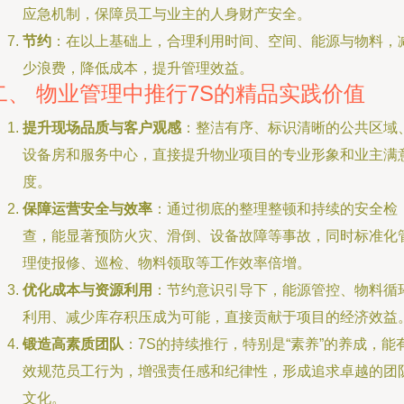
应急机制，保障员工与业主的人身财产安全。
节约
：在以上基础上，合理利用时间、空间、能源与物料，
少浪费，降低成本，提升管理效益。
二、 物业管理中推行7S的精品实践价值
提升现场品质与客户观感
：整洁有序、标识清晰的公共区域
设备房和服务中心，直接提升物业项目的专业形象和业主满
度。
保障运营安全与效率
：通过彻底的整理整顿和持续的安全检
查，能显著预防火灾、滑倒、设备故障等事故，同时标准化
理使报修、巡检、物料领取等工作效率倍增。
优化成本与资源利用
：节约意识引导下，能源管控、物料循
利用、减少库存积压成为可能，直接贡献于项目的经济效益
锻造高素质团队
：7S的持续推行，特别是“素养”的养成，能
效规范员工行为，增强责任感和纪律性，形成追求卓越的团
文化。