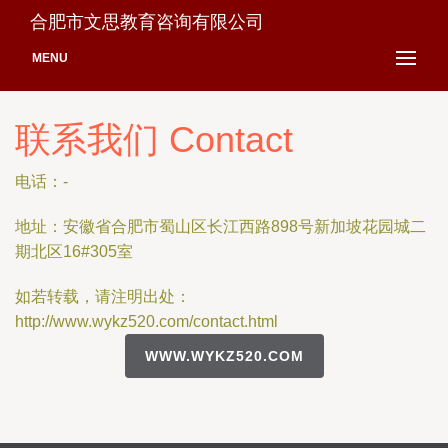
合肥市文思教育咨询有限公司
MENU
联系我们 Contact
电话：-
地址：安徽省合肥市蜀山区长江西路898号新加坡花园城二
期北区16#305室
如若转载，请注明出处：
http://www.wykz520.com/contact.html
WWW.WYKZ520.COM