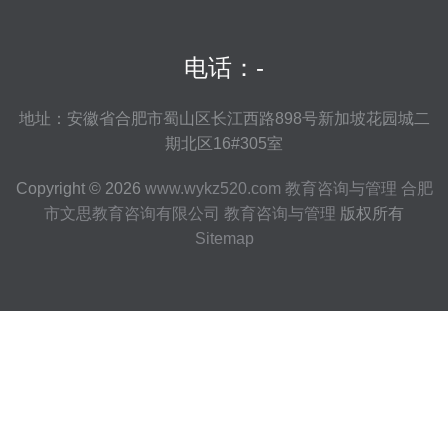
电话：-
地址：安徽省合肥市蜀山区长江西路898号新加坡花园城二
期北区16#305室
Copyright © 2026
www.wykz520.com
教育咨询与管理
合肥
市文思教育咨询有限公司
教育咨询与管理
版权所有
Sitemap